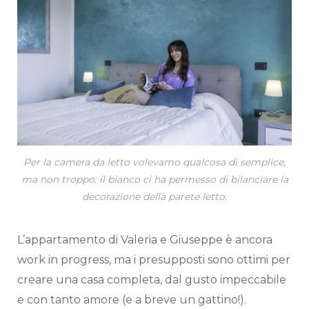
Per la camera da letto volevamo qualcosa di semplice,
ma non troppo: il bianco ci ha permesso di bilanciare la
decorazione della parete letto.
L’appartamento di Valeria e Giuseppe è ancora
work in progress, ma i presupposti sono ottimi per
creare una casa completa, dal gusto impeccabile
e con tanto amore (e a breve un gattino!).