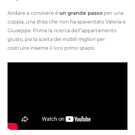
Andare a convivere è
un grande passo
per una
coppia, una sfida che non ha spaventato Valeria e
Giuseppe. Prima la ricerca dell’appartamento
giusto, poi la scelta dei mobili migliori per
costruire insieme il loro primo spazio.