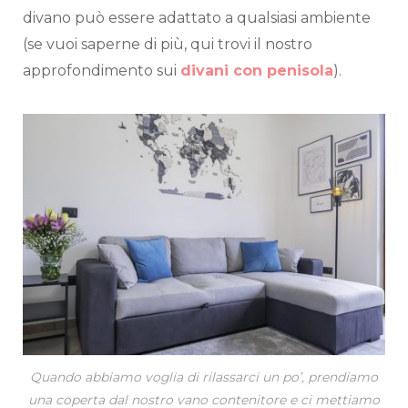
divano può essere adattato a qualsiasi ambiente
(se vuoi saperne di più, qui trovi il nostro
approfondimento sui
divani con penisola
).
Quando abbiamo voglia di rilassarci un po’, prendiamo
una coperta dal nostro vano contenitore e ci mettiamo