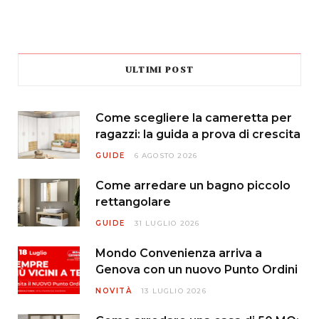
ULTIMI POST
Come scegliere la cameretta per
ragazzi: la guida a prova di crescita
GUIDE
6 AGOSTO 2026
Come arredare un bagno piccolo
rettangolare
GUIDE
31 LUGLIO 2026
Mondo Convenienza arriva a
Genova con un nuovo Punto Ordini
NOVITÀ
13 LUGLIO 2026