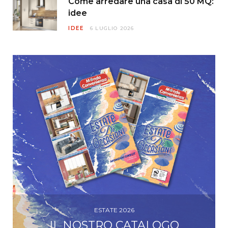
Come arredare una casa di 50 MQ:
idee
IDEE
6 LUGLIO 2026
ESTATE 2026
IL NOSTRO CATALOGO