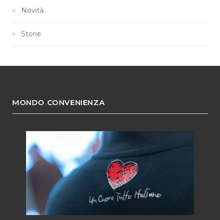
Novità
Storie
MONDO CONVENIENZA