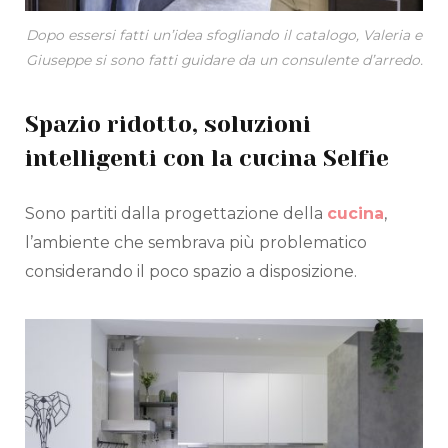
Dopo essersi fatti un’idea sfogliando il catalogo, Valeria e
Giuseppe si sono fatti guidare da un consulente d’arredo.
Spazio ridotto, soluzioni
intelligenti con la cucina Selfie
Sono partiti dalla progettazione della
cucina
,
l’ambiente che sembrava più problematico
considerando il poco spazio a disposizione.