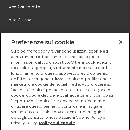
Idee Camerette
Idee Cucina
Idee Soggiorno e Sala da Pranzo
Preferenze sui cookie
Novità
Su blog.mondoconv.it, vengono utilizzati cookie ed
altri strumenti di tracciamento, che raccolgono
Storie
informazioni dal tuo dispositivo. Oltre ai cookie tecnici
ed analitici aggregati, strettamente necessari per il
funzionamento di questo sito web, previo consenso
dell’utente vengono utilizzati cookie di profilazione e
marketing e cookie dei social media. Puoi cliccare su
“Accetto i cookie” per accettare tutte le categorie di
cookie, oppure decidere quali accettare cliccando su
“Impostazioni cookie”. Se dovessi semplicemente
chiudere questo banner o continuare a navigare
saranno installati solo cookie tecnici. Per maggiori
dettagli, consulta le nostre sezioni Cookie Policy e
Privacy Policy.
Policy sui cookie