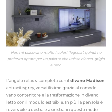
Non mi piacevano molto i colori “legnosi”, quindi ho
preferito optare per un palette che unisse bianco, grigio
e nero.
L’angolo relax si completa con il
divano Madison
antracite/grey, versatilissimo grazie al comodo
vano contenitore e la trasformazione in divano
letto con il modulo estraibile. In più, la penisola è
reversibile a destra e a sinistra: in questo modo il