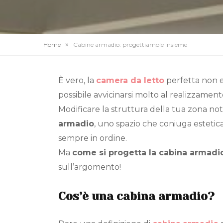
»
Home
Cabine armadio: progettiamole insieme
È vero, la
camera da letto
perfetta non e
possibile avvicinarsi molto al realizzame
Modificare la struttura della tua zona n
armadio
, uno spazio che coniuga estetic
sempre in ordine.
Ma
come si progetta la cabina armadio 
sull’argomento!
Cos’è una cabina armadio?