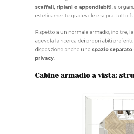
scaffali, ripiani e appendiabiti
, e organ
esteticamente gradevole e soprattutto f
Rispetto a un normale armadio, inoltre, l
agevola la ricerca dei propri abiti preferit
disposizione anche uno
spazio
separato
privacy
.
Cabine armadio a vista: str