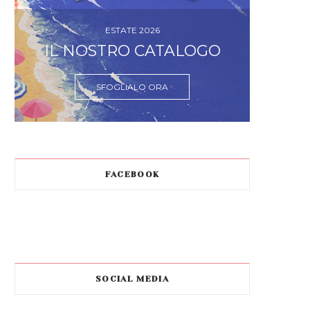
ESTATE 2026
IL NOSTRO CATALOGO
SFOGLIALO ORA
FACEBOOK
SOCIAL MEDIA