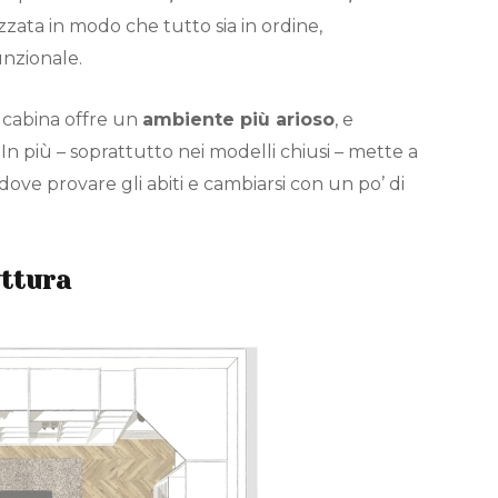
izzata in modo che tutto sia in ordine,
unzionale.
a cabina offre un
ambiente più arioso
, e
i. In più – soprattutto nei modelli chiusi – mette a
dove provare gli abiti e cambiarsi con un po’ di
uttura