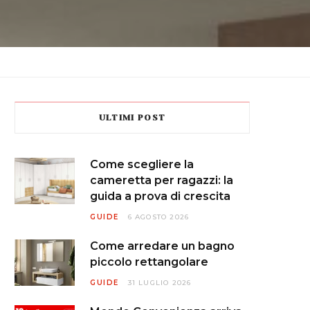
ULTIMI POST
Come scegliere la
cameretta per ragazzi: la
guida a prova di crescita
GUIDE
6 AGOSTO 2026
Come arredare un bagno
piccolo rettangolare
GUIDE
31 LUGLIO 2026