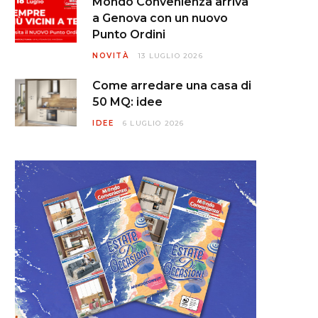
Mondo Convenienza arriva
a Genova con un nuovo
Punto Ordini
NOVITÀ
13 LUGLIO 2026
Come arredare una casa di
50 MQ: idee
IDEE
6 LUGLIO 2026