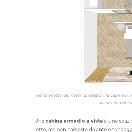
Nel progetto dei nostri arredatori la cabina arm
di camera parzia
Una
cabina armadio a vista
è uno spazio
letto, ma non nascosto da ante o tendagg