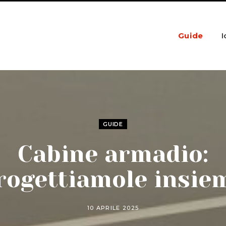
Guide
I
GUIDE
Cabine armadio:
rogettiamole insie
10 APRILE 2025