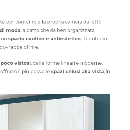
e per conferire alla propria camera da letto
 di moda
, a patto che sia ben organizzata.
 uno
spazio caotico e antiestetico
, il contrario
dovrebbe offrire.
poco vistosi
, dalle forme lineari e moderne,
frano il più possibile
spazi chiusi alla vista
, in