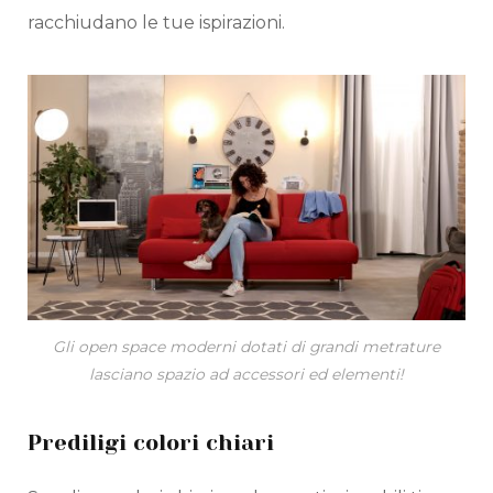
racchiudano le tue ispirazioni.
Gli open space moderni dotati di grandi metrature
lasciano spazio ad accessori ed elementi!
Prediligi colori chiari