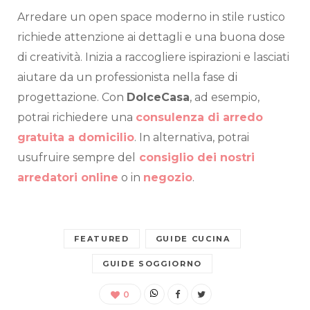
Arredare un open space moderno in stile rustico
richiede attenzione ai dettagli e una buona dose
di creatività. Inizia a raccogliere ispirazioni e lasciati
aiutare da un professionista nella fase di
progettazione. Con
DolceCasa
, ad esempio,
potrai richiedere una
consulenza di arredo
gratuita a domicilio
. In alternativa, potrai
usufruire sempre del
consiglio dei nostri
arredatori online
o in
negozio
.
FEATURED
GUIDE CUCINA
GUIDE SOGGIORNO
0