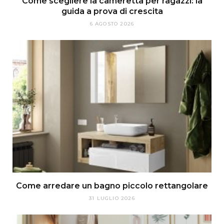
Come scegliere la cameretta per ragazzi: la
guida a prova di crescita
6 AGOSTO 2026
Come arredare un bagno piccolo rettangolare
31 LUGLIO 2026