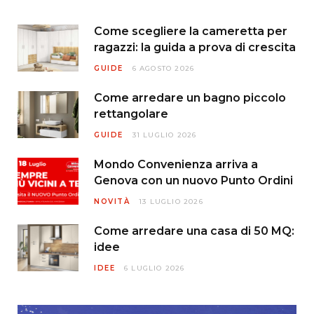
Come scegliere la cameretta per
ragazzi: la guida a prova di crescita
GUIDE
6 AGOSTO 2026
Come arredare un bagno piccolo
rettangolare
GUIDE
31 LUGLIO 2026
Mondo Convenienza arriva a
Genova con un nuovo Punto Ordini
NOVITÀ
13 LUGLIO 2026
Come arredare una casa di 50 MQ:
idee
IDEE
6 LUGLIO 2026