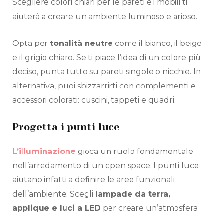
Scegliere colori chiari per le pareti e i mobili ti
aiuterà a creare un ambiente luminoso e arioso.
Opta per
tonalità neutre
come il bianco, il beige
e il grigio chiaro. Se ti piace l’idea di un colore più
deciso, punta tutto su pareti singole o nicchie. In
alternativa, puoi sbizzarrirti con complementi e
accessori colorati: cuscini, tappeti e quadri.
Progetta i punti luce
L’illuminazione
gioca un ruolo fondamentale
nell’arredamento di un open space. I punti luce
aiutano infatti a definire le aree funzionali
dell’ambiente. Scegli
lampade da terra,
applique e luci a LED
per creare un’atmosfera