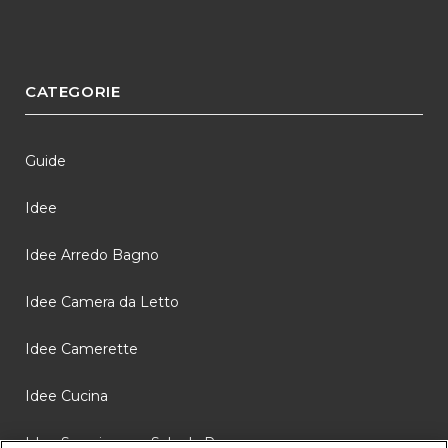
CATEGORIE
Guide
Idee
Idee Arredo Bagno
Idee Camera da Letto
Idee Camerette
Idee Cucina
Idee Soggiorno e Sala da Pranzo