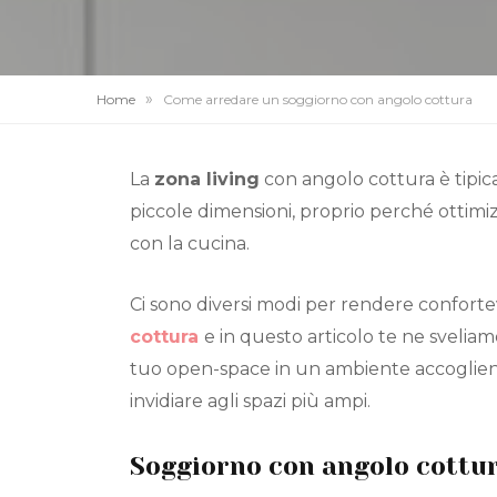
»
Home
Come arredare un soggiorno con angolo cottura
La
zona living
con angolo cottura è tipic
piccole dimensioni, proprio perché ottimiz
con la cucina.
Ci sono diversi modi per rendere confort
cottura
e in questo articolo te ne sveliam
tuo open-space in un ambiente accoglien
invidiare agli spazi più ampi.
Soggiorno con angolo cottur