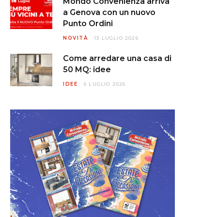
Mondo Convenienza arriva
a Genova con un nuovo
Punto Ordini
NOVITÀ
13 LUGLIO 2026
Come arredare una casa di
50 MQ: idee
IDEE
6 LUGLIO 2026