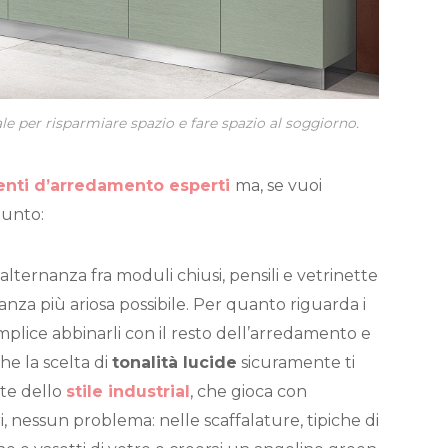
eale per risparmiare spazio e fare spazio al soggiorno.
enti d’arredamento esperti
ma, se vuoi
punto:
alternanza fra moduli chiusi, pensili e vetrinette
anza più ariosa possibile. Per quanto riguarda i
emplice abbinarli con il resto dell’arredamento e
he la scelta di
tonalità lucide
sicuramente ti
nte dello
stile industrial
, che gioca con
i, nessun problema: nelle scaffalature, tipiche di