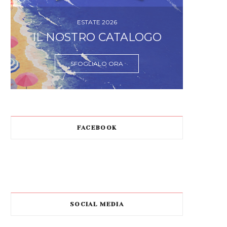
ESTATE 2026
IL NOSTRO CATALOGO
SFOGLIALO ORA
FACEBOOK
SOCIAL MEDIA