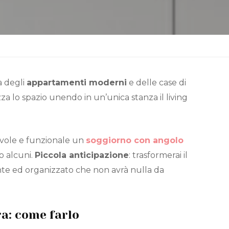
a degli
appartamenti moderni
e delle case di
za lo spazio unendo in un’unica stanza il living
evole e funzionale un
soggiorno con angolo
o alcuni.
Piccola anticipazione
: trasformerai il
te ed organizzato che non avrà nulla da
a: come farlo