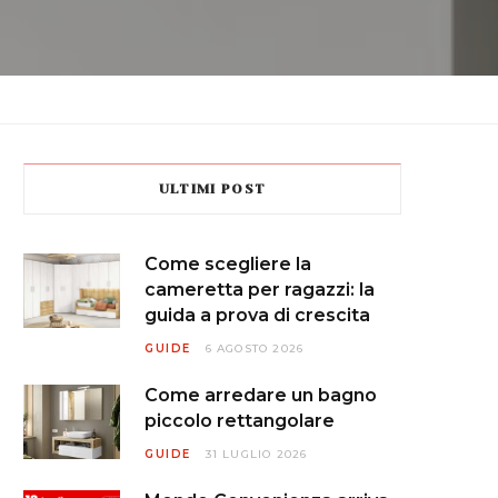
ULTIMI POST
Come scegliere la
cameretta per ragazzi: la
guida a prova di crescita
GUIDE
6 AGOSTO 2026
Come arredare un bagno
piccolo rettangolare
GUIDE
31 LUGLIO 2026