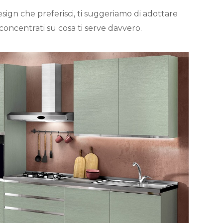
ign che preferisci, ti suggeriamo di adottare
 concentrati su cosa ti serve davvero.