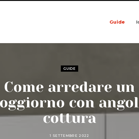
Guide
I
GUIDE
Come arredare un
oggiorno con ango
cottura
1 SETTEMBRE 2022