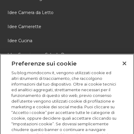
Idee Camera da Letto
Idee Camerette
Idee Cucina
Idee Soggiorno e Sala da Pranzo
Preferenze sui cookie
Novità
Su blog.mondoconv.it, vengono utilizzati cookie ed
altri strumenti di tracciamento, che raccolgono
Storie
informazioni dal tuo dispositivo. Oltre ai cookie tecnici
ed analitici aggregati, strettamente necessari per il
funzionamento di questo sito web, previo consenso
dell’utente vengono utilizzati cookie di profilazione e
marketing e cookie dei social media. Puoi cliccare su
“Accetto i cookie” per accettare tutte le categorie di
cookie, oppure decidere quali accettare cliccando su
“Impostazioni cookie”. Se dovessi semplicemente
chiudere questo banner o continuare a navigare