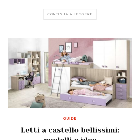
CONTINUA A LEGGERE
GUIDE
Letti a castello bellissimi:
modelli e idee