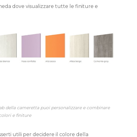
eda dove visualizzare tutte le finiture e
 tab della cameretta puoi personalizzare e combinare
colori e finiture
i utili per decidere il colore della