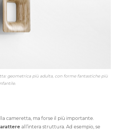
ta: geometrica più adulta, con forme fantastiche più
nfantile.
lla cameretta, ma forse il più importante.
arattere
all’intera struttura. Ad esempio,
se