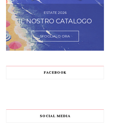
ESTATE 2026
IL NOSTRO CATALOGO
SFOGLIALO ORA
FACEBOOK
SOCIAL MEDIA