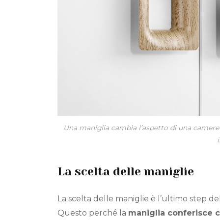
Una maniglia cambia l’aspetto di una cameret
i
La scelta delle maniglie
La scelta delle maniglie è l’ultimo step de
Questo perché la
maniglia conferisce c