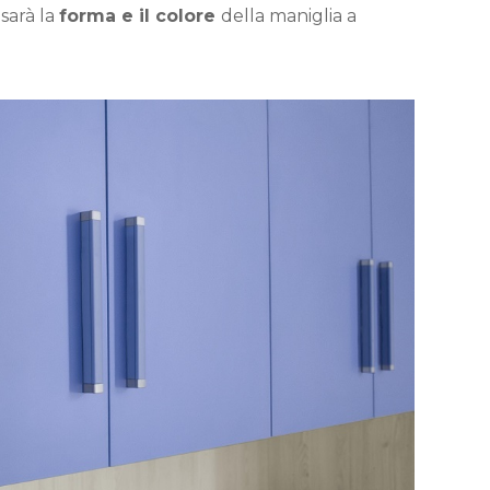
, sarà la
forma e il colore
della maniglia a