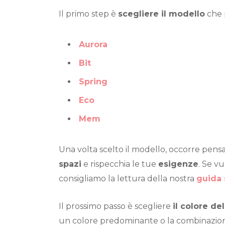
Il primo step è
scegliere il modello
che p
Aurora
Bit
Spring
Eco
Mem
Una volta scelto il modello, occorre pensa
spazi
e rispecchia le tue
esigenze
. Se vu
consigliamo la lettura della nostra
guida 
Il prossimo passo è scegliere
il colore de
un colore predominante o la combinazione 