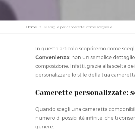
»
Home
Maniglie per camerette: come sceglierle
In questo articolo scopriremo come scegl
Convenienza
: non un semplice dettaglio
composizione. Infatti, grazie alla scelta dei
personalizzare lo stile della tua cameretta
Camerette personalizzate: sc
Quando scegli una cameretta componibil
numero di possibilità infinite, che ti con
genere.