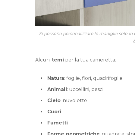
Si possono personalizzare le maniglie solo in
b
Alcuni
temi
per la tua cameretta:
Natura
: foglie, fiori, quadrifoglie
Animali
: uccellini, pesci
Cielo
: nuvolette
Cuori
Fumetti
Forme geometriche
: quadrate, st