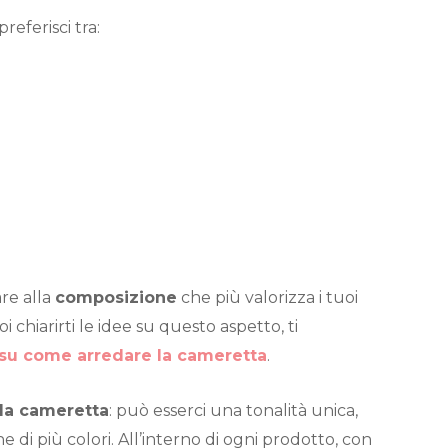
referisci tra:
re alla
composizione
che più valorizza i tuoi
oi chiarirti le idee su questo aspetto, ti
su come arredare la cameretta
.
lla cameretta
: può esserci una tonalità unica,
di più colori. All’interno di ogni prodotto, con