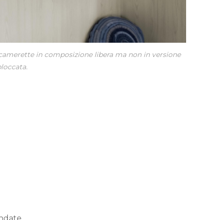
 camerette in composizione libera ma non in versione
loccata.
ondate