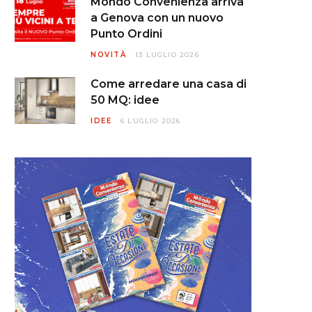
Mondo Convenienza arriva
a Genova con un nuovo
Punto Ordini
NOVITÀ
13 LUGLIO 2026
Come arredare una casa di
50 MQ: idee
IDEE
6 LUGLIO 2026