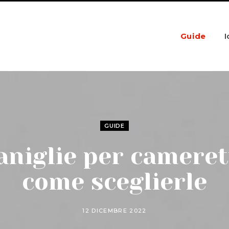
Guide
I
GUIDE
niglie per cameret
come sceglierle
12 DICEMBRE 2022