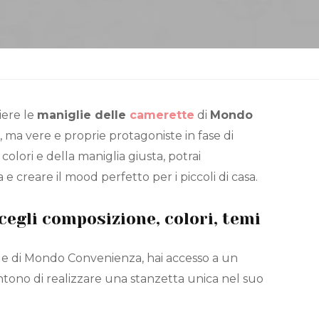
iere le
maniglie delle
camerette
di
Mondo
, ma vere e proprie protagoniste in fase di
 colori e della maniglia giusta, potrai
 e creare il mood perfetto per i piccoli di casa.
egli composizione, colori, temi
e di Mondo Convenienza, hai accesso a un
sentono di realizzare una stanzetta unica nel suo