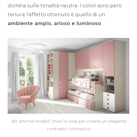
domina sulle tonalità neutre. I colori sono però
tenui e l’effetto ottenuto è quello di un
ambiente ampio, arioso e luminoso
.
Bit alterna moduli chiari e rosa per creare un elegante
contrasto cromatico