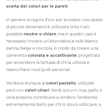
scelta dei colori per le pareti
.
In genere la regola d’oro per arredare uno spazio
di piccole dimensioni è utilizzare tinte il più
possibile
neutre o chiare
, ma in questo caso è
necessario trovare un’alternativa ai soliti bianco
panna, beige e nocciola, in modo da creare una
cameretta
colorata e accattivante
, progettata
per accendere la fantasia di chi la utilizza e
rispecchiare i suoi gusti personali.
Via libera dunque ai
colori
pastello
, utilizzati
però con
valori
chiari
. Verdi, azzurri, rosa, giallo o
viola possono contribuire a rendere l’ambiente
estremamente bello per chi lo dovrà utilizzare, a