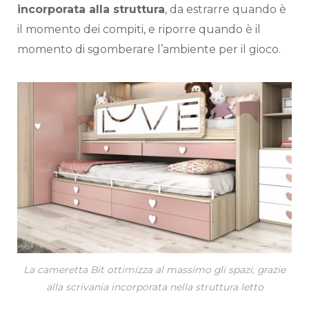
incorporata alla struttura
, da estrarre quando è
il momento dei compiti, e riporre quando è il
momento di sgomberare l’ambiente per il gioco.
La cameretta Bit ottimizza al massimo gli spazi, grazie
alla scrivania incorporata nella struttura letto