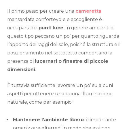
Il primo passo per creare una
cameretta
mansardata confortevole e accogliente è
occuparsi dei
punti
luce
. In genere ambienti di
questo tipo peccano un po’ per quanto riguarda
l’apporto dei raggi del sole, poiché la struttura e il
posizionamento nel sottotetto comportano la
presenza di
lucernari o finestre di piccole
dimensioni
.
È tuttavia sufficiente lavorare un po’ su alcuni
aspetti per ottenere una buona illuminazione
naturale, come per esempio:
Mantenere l’ambiente libero
: è importante
organizzare gli arredi in modo che essi non