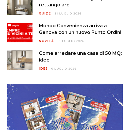
rettangolare
GUIDE
31 LUGLIO 2026
Mondo Convenienza arriva a
Genova con un nuovo Punto Ordini
NOVITÀ
13 LUGLIO 2026
Come arredare una casa di 50 MQ:
idee
IDEE
6 LUGLIO 2026