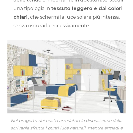
una tipologia in
tessuto leggero e dai colori
chiari,
che schermi la luce solare più intensa,
senza oscurarla eccessivamente.
Nel progetto dei nostri arredatori la disposizione della
scrivania sfrutta i punti luce naturali, mentre armadi e