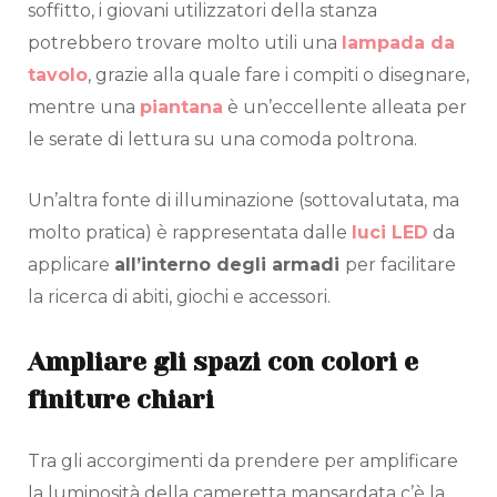
soffitto, i giovani utilizzatori della stanza
potrebbero trovare molto utili una
lampada da
tavolo
, grazie alla quale fare i compiti o disegnare,
mentre una
piantana
è un’eccellente alleata per
le serate di lettura su una comoda poltrona.
Un’altra fonte di illuminazione (sottovalutata, ma
molto pratica) è rappresentata dalle
luci LED
da
applicare
all’interno degli armadi
per facilitare
la ricerca di abiti, giochi e accessori.
Ampliare gli spazi con colori e
finiture chiari
Tra gli accorgimenti da prendere per amplificare
la luminosità della cameretta mansardata c’è la