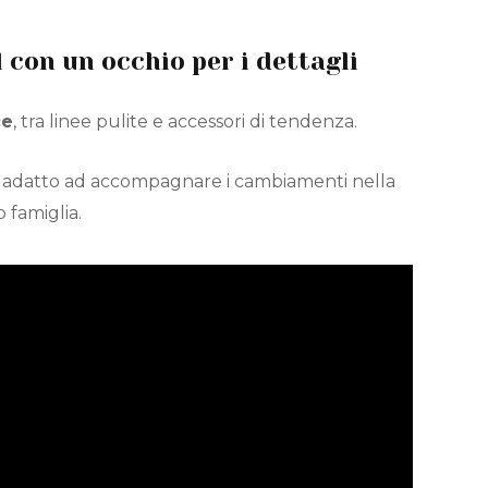
con un occhio per i dettagli
ce
, tra linee pulite e accessori di tendenza.
e, adatto ad accompagnare i cambiamenti nella
 famiglia.