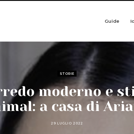
Guide
I
STORIE
rredo moderno e sti
imal: a casa di Ari
29 LUGLIO 2022