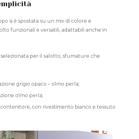
emplicità
ippo si è spostata su un mix di colore e
o funzionali e versatili, adattabili anche in
 selezionata per il salotto, sfumature che
razione grigio opaco – olmo perla;
azione olmo perla;
o contenitore, con rivestimento bianco e tessuto