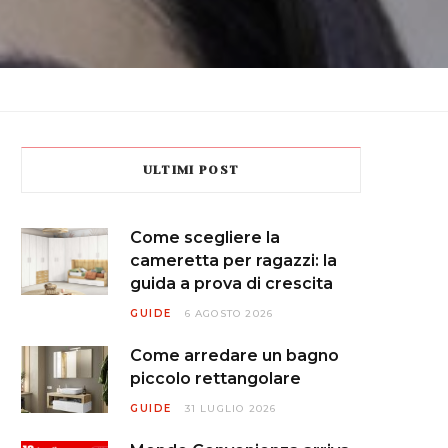
ULTIMI POST
Come scegliere la
cameretta per ragazzi: la
guida a prova di crescita
GUIDE
6 AGOSTO 2026
Come arredare un bagno
piccolo rettangolare
GUIDE
31 LUGLIO 2026