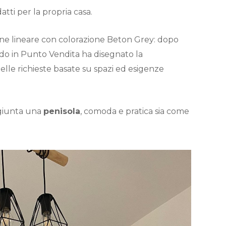
atti per la propria casa.
one lineare con colorazione Beton Grey: dopo
edo in Punto Vendita ha disegnato la
lle richieste basate su spazi ed esigenze
ggiunta una
penisola
, comoda e pratica sia come