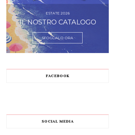
ESTATE 2026
IL NOSTRO CATALOGO
SFOGLIALO ORA
FACEBOOK
SOCIAL MEDIA