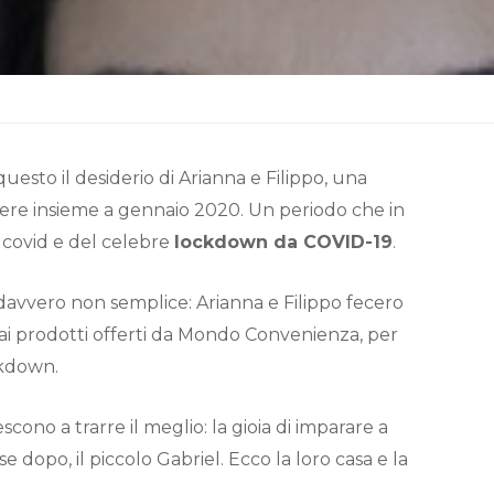
 questo il desiderio di Arianna e Filippo, una
vere insieme a gennaio 2020. Un periodo che in
 covid e del celebre
lockdown da COVID-19
.
 davvero non semplice: Arianna e Filippo fecero
ai prodotti offerti da Mondo Convenienza, per
ckdown.
cono a trarre il meglio: la gioia di imparare a
 dopo, il piccolo Gabriel. Ecco la loro casa e la