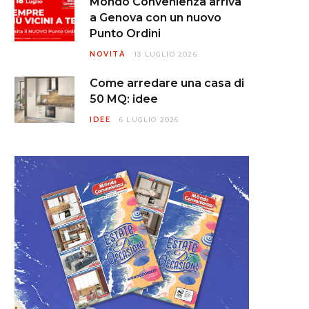
Mondo Convenienza arriva
a Genova con un nuovo
Punto Ordini
NOVITÀ
13 LUGLIO 2026
Come arredare una casa di
50 MQ: idee
IDEE
6 LUGLIO 2026