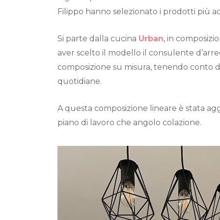
Filippo hanno selezionato i prodotti più ad
Si parte dalla cucina
Urban
, in composizi
aver scelto il modello il consulente d’arr
composizione su misura, tenendo conto de
quotidiane.
A questa composizione lineare è stata a
piano di lavoro che angolo colazione.