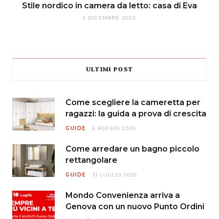
Stile nordico in camera da letto: casa di Eva
5 DICEMBRE 2022
ULTIMI POST
Come scegliere la cameretta per
ragazzi: la guida a prova di crescita
GUIDE
6 AGOSTO 2026
Come arredare un bagno piccolo
rettangolare
GUIDE
31 LUGLIO 2026
Mondo Convenienza arriva a
Genova con un nuovo Punto Ordini