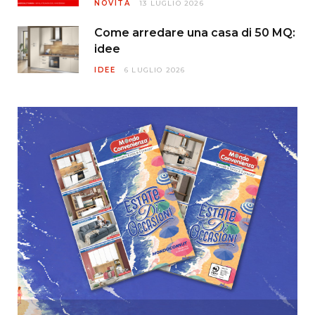
NOVITÀ
13 LUGLIO 2026
Come arredare una casa di 50 MQ:
idee
IDEE
6 LUGLIO 2026