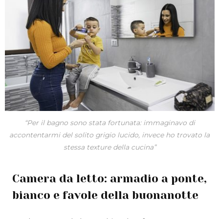
“Per il bagno sono stata fortunata: immaginavo di
accontentarmi del solito grigio lucido, invece ho trovato la
stessa texture della cucina”
Camera da letto: armadio a ponte,
bianco e favole della buonanotte