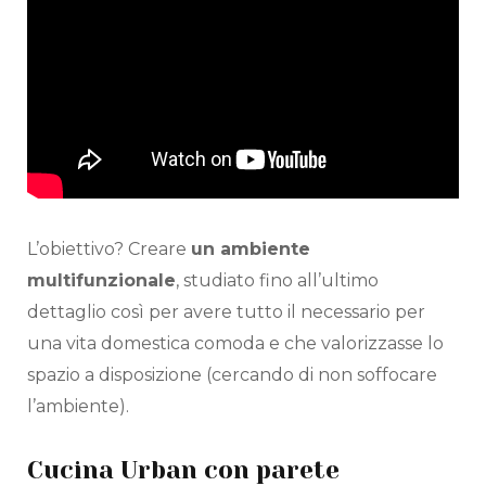
L’obiettivo? Creare
un ambiente
multifunzionale
, studiato fino all’ultimo
dettaglio così per avere tutto il necessario per
una vita domestica comoda e che valorizzasse lo
spazio a disposizione (cercando di non soffocare
l’ambiente).
Cucina Urban con parete