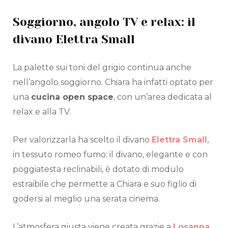
Soggiorno, angolo TV e relax: il
divano Elettra Small
La palette sui toni del grigio continua anche
nell’angolo soggiorno. Chiara ha infatti optato per
una
cucina open space
, con un’area dedicata al
relax e alla TV.
Per valorizzarla ha scelto il divano
Elettra Small
,
in tessuto romeo fumo: il divano, elegante e con
poggiatesta reclinabili, è dotato di modulo
estraibile che permette a Chiara e suo figlio di
godersi al meglio una serata cinema.
L’atmosfera giusta viene creata grazie a
Losanna
,