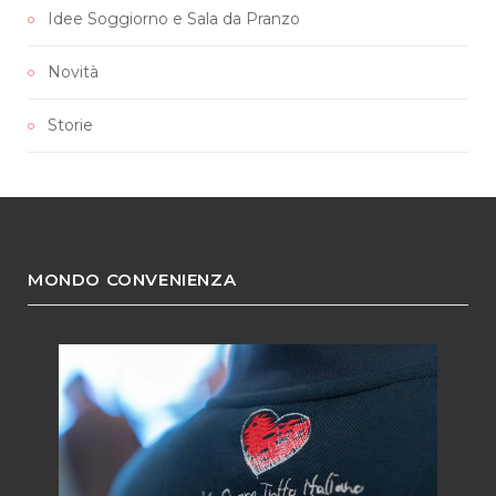
Idee Soggiorno e Sala da Pranzo
Novità
Storie
MONDO CONVENIENZA