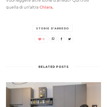
Vuoi leggere altre storie d’arredo? Qui trovi
quella di un’altra
Chiara
.
STORIE D'ARREDO
0
RELATED POSTS