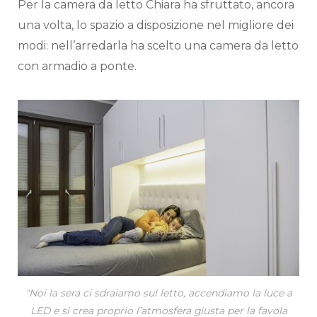
Per la camera da letto Chiara ha sfruttato, ancora
una volta, lo spazio a disposizione nel migliore dei
modi: nell’arredarla ha scelto una camera da letto
con armadio a ponte.
“Noi la sera ci sdraiamo sul letto, accendiamo la luce a
LED e si crea proprio l’atmosfera giusta per la favola