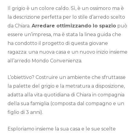
Il grigio è un colore caldo. Sì, è un ossimoro ma è
la descrizione perfetta per lo stile d’arredo scelto
da Chiara.
Arredare ottimizzando lo spazio
può
essere un’impresa, ma è stata la linea guida che
ha condotto il progetto di questa giovane
ragazza: una nuova casa e un nuovo inizio insieme
all’arredo Mondo Convenienza.
L’obiettivo? Costruire un ambiente che sfruttasse
la palette del grigio e la metratura a disposizione,
adatta alla vita quotidiana di Chiara in compagnia
della sua famiglia (composta dal compagno e un
figlio di 3 anni).
Esploriamo insieme la sua casa e le sue scelte