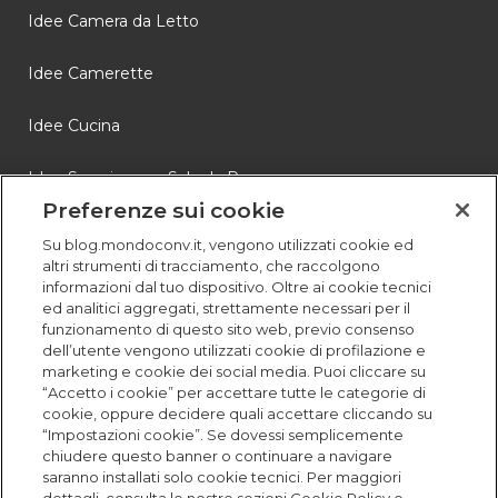
Idee Camera da Letto
Idee Camerette
Idee Cucina
Idee Soggiorno e Sala da Pranzo
Preferenze sui cookie
Novità
Su blog.mondoconv.it, vengono utilizzati cookie ed
altri strumenti di tracciamento, che raccolgono
Storie
informazioni dal tuo dispositivo. Oltre ai cookie tecnici
ed analitici aggregati, strettamente necessari per il
funzionamento di questo sito web, previo consenso
dell’utente vengono utilizzati cookie di profilazione e
marketing e cookie dei social media. Puoi cliccare su
“Accetto i cookie” per accettare tutte le categorie di
cookie, oppure decidere quali accettare cliccando su
“Impostazioni cookie”. Se dovessi semplicemente
chiudere questo banner o continuare a navigare
saranno installati solo cookie tecnici. Per maggiori