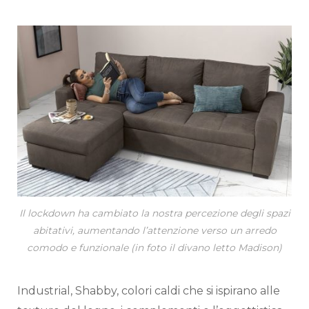
Il lockdown ha cambiato la nostra percezione degli spazi
abitativi, aumentando l’attenzione verso un arredo
comodo e funzionale (in foto il divano letto Madison)
Industrial, Shabby, colori caldi che si ispirano alle