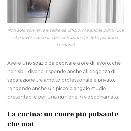
Non solo scrivanie e sedie da ufficio, ma anche punti luce
che favoriscono la concentrazione (in foto piantana
Losanna)
Avere uno spazio da dedicare a ore di lavoro, che
non sia il divano, risponde anche all’esigenza di
separazione tra ambito professionale e privato,
rendendo anche un piccolo angolo studio
presentabile per una riunione in videochiamata.
La cucina: un cuore più pulsante
che mai