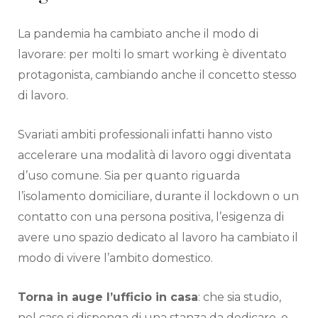
La pandemia ha cambiato anche il modo di
lavorare: per molti lo smart working è diventato
protagonista, cambiando anche il concetto stesso
di lavoro.
Svariati ambiti professionali infatti hanno visto
accelerare una modalità di lavoro oggi diventata
d’uso comune. Sia per quanto riguarda
l’isolamento domiciliare, durante il lockdown o un
contatto con una persona positiva, l’esigenza di
avere uno spazio dedicato al lavoro ha cambiato il
modo di vivere l’ambito domestico.
Torna in auge l’ufficio in casa
: che sia studio,
nel caso si disponga di una stanza da dedicare, o