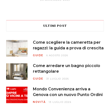
ULTIMI POST
Come scegliere la cameretta per
ragazzi: la guida a prova di crescita
GUIDE
6 AGOSTO 2026
Come arredare un bagno piccolo
rettangolare
GUIDE
31 LUGLIO 2026
Mondo Convenienza arriva a
Genova con un nuovo Punto Ordini
NOVITÀ
13 LUGLIO 2026