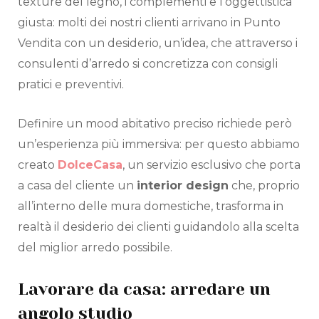
texture del legno, i complementi e l’oggettistica
giusta: molti dei nostri clienti arrivano in Punto
Vendita con un desiderio, un’idea, che attraverso i
consulenti d’arredo si concretizza con consigli
pratici e preventivi.
Definire un mood abitativo preciso richiede però
un’esperienza più immersiva: per questo abbiamo
creato
DolceCasa
, un servizio esclusivo che porta
a casa del cliente un
interior design
che, proprio
all’interno delle mura domestiche, trasforma in
realtà il desiderio dei clienti guidandolo alla scelta
del miglior arredo possibile.
Lavorare da casa: arredare un
angolo studio