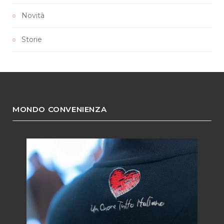
Novità
Storie
MONDO CONVENIENZA