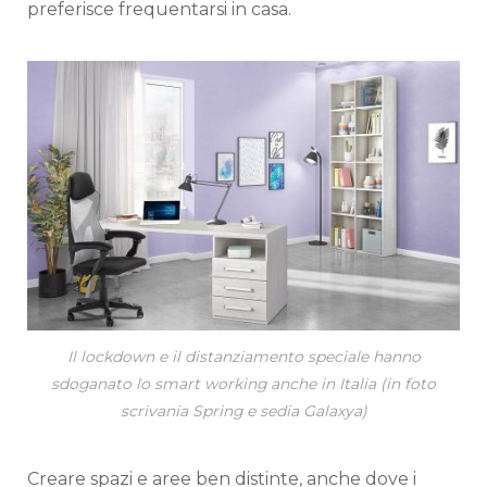
preferisce frequentarsi in casa.
Il lockdown e il distanziamento speciale hanno
sdoganato lo smart working anche in Italia (in foto
scrivania Spring e sedia Galaxya)
Creare spazi e aree ben distinte, anche dove i