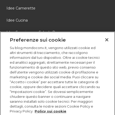
Idee Camerette
Idee Cucina
Idee Soggiorno e Sala da Pranzo
Preferenze sui cookie
Novità
Su blog.mondoconv.it, vengono utilizzati cookie ed
altri strumenti di tracciamento, che raccolgono
Storie
informazioni dal tuo dispositivo. Oltre ai cookie tecnici
ed analitici aggregati, strettamente necessari per il
funzionamento di questo sito web, previo consenso
dell’utente vengono utilizzati cookie di profilazione e
marketing e cookie dei social media. Puoi cliccare su
“Accetto i cookie” per accettare tutte le categorie di
cookie, oppure decidere quali accettare cliccando su
“Impostazioni cookie”. Se dovessi semplicemente
chiudere questo banner o continuare a navigare
saranno installati solo cookie tecnici. Per maggiori
dettagli, consulta le nostre sezioni Cookie Policy e
Privacy Policy.
Policy sui cookie