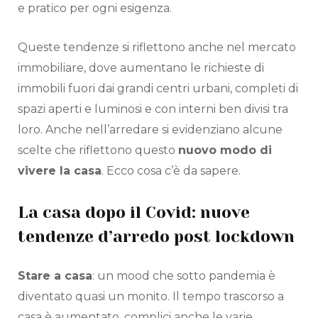
e pratico per ogni esigenza.
Queste tendenze si riflettono anche nel mercato
immobiliare, dove aumentano le richieste di
immobili fuori dai grandi centri urbani, completi di
spazi aperti e luminosi e con interni ben divisi tra
loro. Anche nell’arredare si evidenziano alcune
scelte che riflettono questo
nuovo modo di
vivere la casa
. Ecco cosa c’è da sapere.
La casa dopo il Covid: nuove
tendenze d’arredo post lockdown
Stare a casa
: un mood che sotto pandemia è
diventato quasi un monito. Il tempo trascorso a
casa è aumentato, complici anche le varie