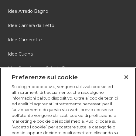
Idee Arredo Bagno
Idee Camera da Letto
Idee Camerette
Idee Cucina
Idee Soggiorno e Sala da Pranzo
Preferenze sui cookie
Novità
Su blog.mondoconv.it, vengono utilizzati cookie ed
altri strumenti di tracciamento, che raccolgono
Storie
informazioni dal tuo dispositivo. Oltre ai cookie tecnici
ed analitici aggregati, strettamente necessari per il
funzionamento di questo sito web, previo consenso
dell’utente vengono utilizzati cookie di profilazione e
marketing e cookie dei social media. Puoi cliccare su
“Accetto i cookie” per accettare tutte le categorie di
cookie, oppure decidere quali accettare cliccando su