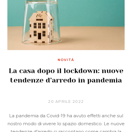
NOVITÀ
La casa dopo il lockdown: nuove
tendenze d’arredo in pandemia
20 APRILE 2022
La pandemia da Covid-19 ha avuto effetti anche sul
nostro modo di vivere lo spazio domestico. Le nuove
tendenze d’arredo ci raccontano come cambia la