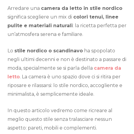
Arredare una
camera da letto in stile nordico
significa scegliere un mix di
colori tenui, linee
pulite e materiali naturali
: la ricetta perfetta per
un’atmosfera serena e familiare.
Lo
stile nordico o scandinavo
ha spopolato
negli ultimi decenni e non è destinato a passare di
moda, specialmente se si parla della
camera da
letto
. La camera è uno spazio dove ci si ritira per
riposare e rilassarsi: lo stile nordico, accogliente e
minimalista, è semplicemente ideale.
In questo articolo vedremo come ricreare al
meglio questo stile senza tralasciare nessun
aspetto: pareti, mobili e complementi.