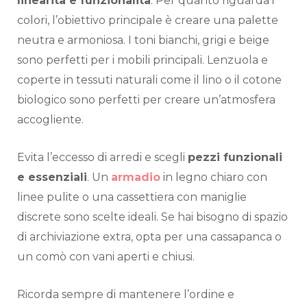
linearità e funzionalità
. Per quanto riguarda i
colori, l’obiettivo principale è creare una palette
neutra e armoniosa. I toni bianchi, grigi e beige
sono perfetti per i mobili principali. Lenzuola e
coperte in tessuti naturali come il lino o il cotone
biologico sono perfetti per creare un’atmosfera
accogliente.
Evita l’eccesso di arredi e scegli
pezzi funzionali
e essenziali
. Un
armadio
in legno chiaro con
linee pulite o una cassettiera con maniglie
discrete sono scelte ideali. Se hai bisogno di spazio
di archiviazione extra, opta per una cassapanca o
un comò con vani aperti e chiusi.
Ricorda sempre di mantenere l’ordine e