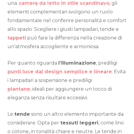
una
camera da letto in stile scandinavo
, gli
elementi complementari svolgono un ruolo
fondamentale nel conferire personalità e comfort
allo spazio. Scegliere i giusti lampadari, tende e
tappeti
può fare la differenza nella creazione di
un’atmosfera accogliente e armoniosa.
Per quanto riguarda
l’illuminazione
, prediligi
punti luce dal design semplice e lineare
. Evita
i lampadari a sospensione e prediligi
piantane
,
ideali per aggiungere un tocco di
eleganza senza risultare eccessivi.
Le
tende
sono un altro elemento importante da
considerare. Opta per
tessuti leggeri
, come lino
o cotone, in tonalità chiare e neutre. Le tende in