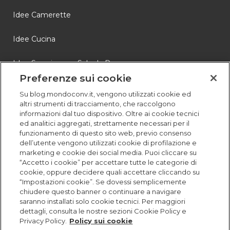
Idee Camerette
Idee Cucina
Idee Soggiorno e Sala da Pranzo
Preferenze sui cookie
Novità
Su blog.mondoconv.it, vengono utilizzati cookie ed
altri strumenti di tracciamento, che raccolgono
Storie
informazioni dal tuo dispositivo. Oltre ai cookie tecnici
ed analitici aggregati, strettamente necessari per il
funzionamento di questo sito web, previo consenso
dell’utente vengono utilizzati cookie di profilazione e
marketing e cookie dei social media. Puoi cliccare su
“Accetto i cookie” per accettare tutte le categorie di
cookie, oppure decidere quali accettare cliccando su
“Impostazioni cookie”. Se dovessi semplicemente
chiudere questo banner o continuare a navigare
saranno installati solo cookie tecnici. Per maggiori
dettagli, consulta le nostre sezioni Cookie Policy e
Privacy Policy.
Policy sui cookie