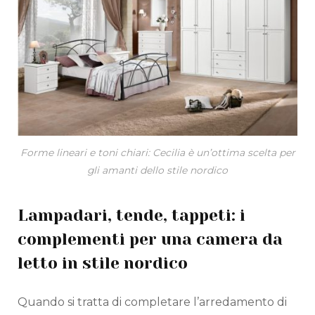
Forme lineari e toni chiari: Cecilia è un’ottima scelta per
gli amanti dello stile nordico
Lampadari, tende, tappeti: i
complementi per una camera da
letto in stile nordico
Quando si tratta di completare l’arredamento di