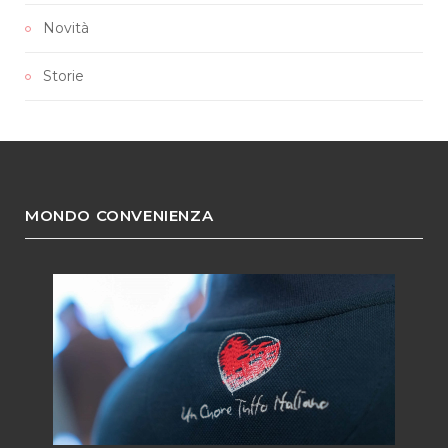
Novità
Storie
MONDO CONVENIENZA