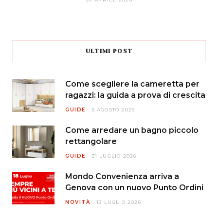
ULTIMI POST
Come scegliere la cameretta per
ragazzi: la guida a prova di crescita
GUIDE
6 AGOSTO 2026
Come arredare un bagno piccolo
rettangolare
GUIDE
31 LUGLIO 2026
Mondo Convenienza arriva a
Genova con un nuovo Punto Ordini
NOVITÀ
13 LUGLIO 2026