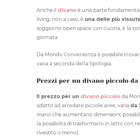
Anche il
divano
è una parte fondamentale d
living, non a caso, è
una delle più vissut
soggiorno open space con cucina, è la zon
giornata.
Da Mondo Convenienza è possibile trovare 
varia a seconda della tipologia.
Prezzi per un divano piccolo 
Il prezzo per un
divano piccolo
da Mond
adatto ad arredare piccole aree, varia
da 
mano che aumentano dimensioni, possibil
la possibilità di trasformarlo in letto con
rivestito o meno).