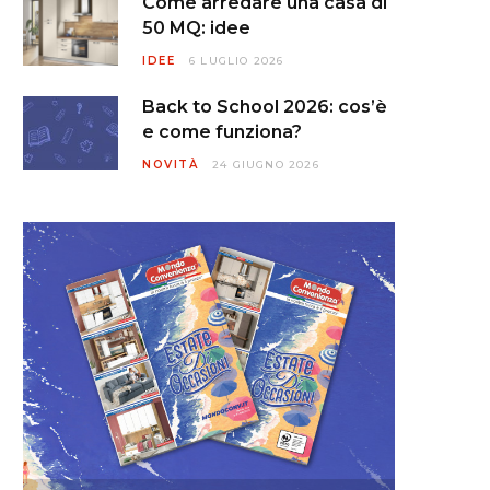
Come arredare una casa di
50 MQ: idee
IDEE
6 LUGLIO 2026
Back to School 2026: cos’è
e come funziona?
NOVITÀ
24 GIUGNO 2026