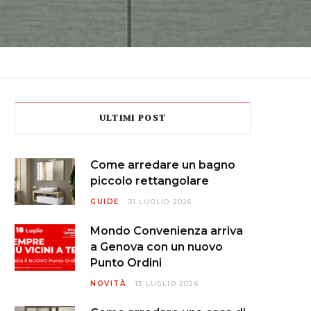
ULTIMI POST
Come arredare un bagno
piccolo rettangolare
GUIDE
31 LUGLIO 2026
Mondo Convenienza arriva
a Genova con un nuovo
Punto Ordini
NOVITÀ
13 LUGLIO 2026