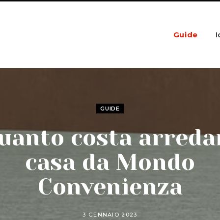
Guide
I
GUIDE
uanto costa arreda
casa da Mondo
Convenienza
3 GENNAIO 2023