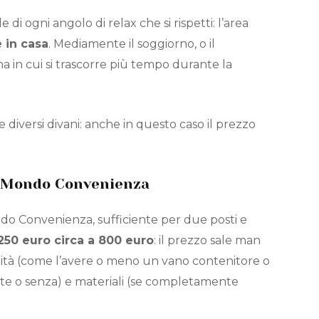
i ogni angolo di relax che si rispetti: l’area
e in casa
. Mediamente il soggiorno, o il
a in cui si trascorre più tempo durante la
diversi divani: anche in questo caso il prezzo
da Mondo Convenienza
o Convenienza, sufficiente per due posti e
250 euro circa a 800 euro
: il prezzo sale man
ità (come l’avere o meno un vano contenitore o
 rete o senza) e materiali (se completamente