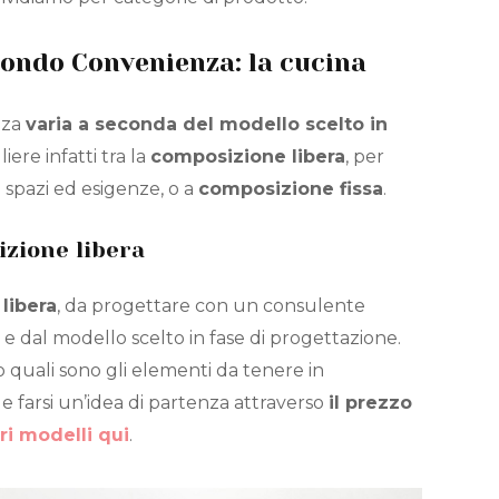
ondo Convenienza: la cucina
nza
varia a seconda del modello scelto in
liere infatti tra la
composizione libera
, per
 spazi ed esigenze, o a
composizione fissa
.
izione libera
libera
, da progettare con un consulente
e dal modello scelto in fase di progettazione.
quali sono gli elementi da tenere in
le farsi un’idea di partenza attraverso
il prezzo
ri modelli qui
.