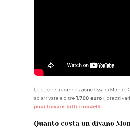
Le cucine a composizione fissa di Mondo
ad arrivare a oltre
1.700 euro
(i prezzi var
puoi trovare tutti i modelli
.
Quanto costa un divano Mo