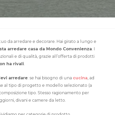
tuo da arredare e decorare. Hai girato a lungo e
sta arredare casa da Mondo Convenienza
. I
ionali e di qualità, grazie all’offerta di prodotti
on ha rivali
.
devi arredare
: se hai bisogno di una
cucina
, ad
se al tipo di progetto e modello selezionato (a
composizione tipo. Stesso ragionamento per
giorni, divani e camere da letto.
dividiamo per categorie di prodotto.