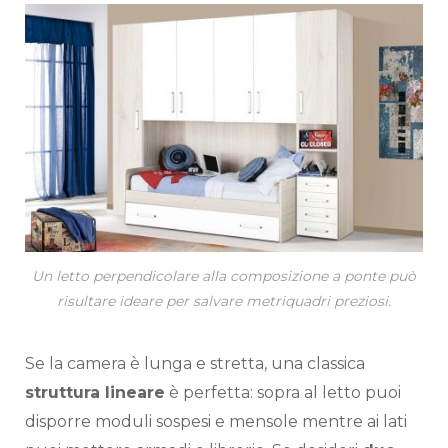
Un letto perpendicolare alla composizione a ponte può
risultare ideare per salvare metriquadri preziosi.
Se la camera è lunga e stretta, una classica
struttura lineare
è perfetta: sopra al letto puoi
disporre moduli sospesi e mensole mentre ai lati