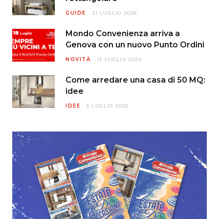
GUIDE
31 LUGLIO 2026
Mondo Convenienza arriva a
Genova con un nuovo Punto Ordini
NOVITÀ
13 LUGLIO 2026
Come arredare una casa di 50 MQ:
idee
IDEE
6 LUGLIO 2026