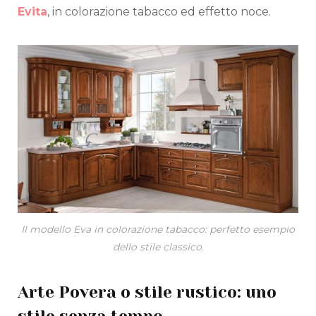
Evita
, in colorazione tabacco ed effetto noce.
Il modello Eva in colorazione tabacco: perfetto esempio
dello stile classico.
Arte Povera o stile rustico: uno