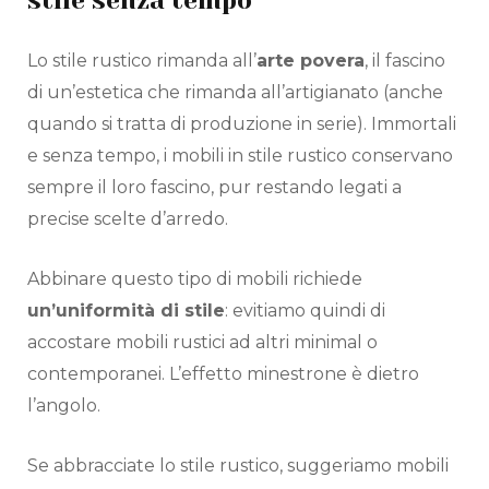
stile senza tempo
Lo stile rustico rimanda all’
arte povera
, il fascino
di un’estetica che rimanda all’artigianato (anche
quando si tratta di produzione in serie). Immortali
e senza tempo, i mobili in stile rustico conservano
sempre il loro fascino, pur restando legati a
precise scelte d’arredo.
Abbinare questo tipo di mobili richiede
un’uniformità di stile
: evitiamo quindi di
accostare mobili rustici ad altri minimal o
contemporanei. L’effetto minestrone è dietro
l’angolo.
Se abbracciate lo stile rustico, suggeriamo mobili