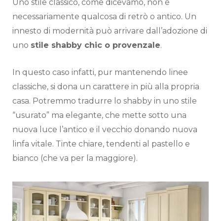
Uno stile classico, come dicevamo, non è
necessariamente qualcosa di retrò o antico. Un
innesto di modernità può arrivare dall’adozione di
uno
stile shabby chic o provenzale
.
In questo caso infatti, pur mantenendo linee
classiche, si dona un carattere in più alla propria
casa. Potremmo tradurre lo shabby in uno stile
“usurato” ma elegante, che mette sotto una
nuova luce l’antico e il vecchio donando nuova
linfa vitale. Tinte chiare, tendenti al pastello e
bianco (che va per la maggiore).