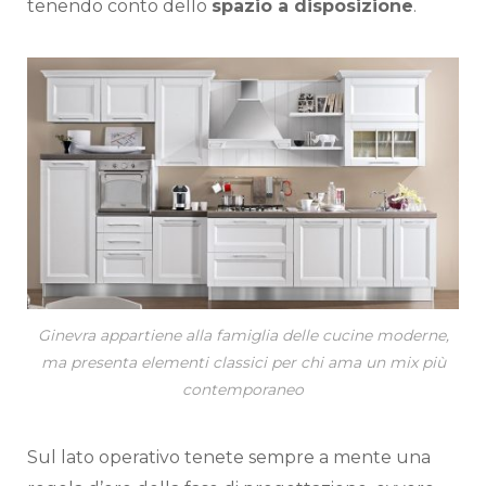
tenendo conto dello
spazio a disposizione
.
Ginevra appartiene alla famiglia delle cucine moderne,
ma presenta elementi classici per chi ama un mix più
contemporaneo
Sul lato operativo tenete sempre a mente una