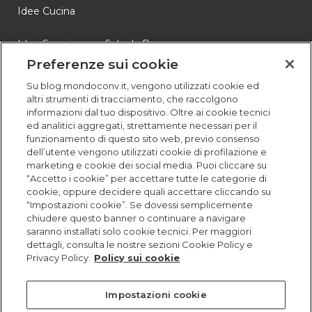
Idee Cucina
Idee Soggiorno e Sala da Pranzo
Preferenze sui cookie
Novità
Su blog.mondoconv.it, vengono utilizzati cookie ed
altri strumenti di tracciamento, che raccolgono
Storie
informazioni dal tuo dispositivo. Oltre ai cookie tecnici
ed analitici aggregati, strettamente necessari per il
funzionamento di questo sito web, previo consenso
dell’utente vengono utilizzati cookie di profilazione e
marketing e cookie dei social media. Puoi cliccare su
“Accetto i cookie” per accettare tutte le categorie di
cookie, oppure decidere quali accettare cliccando su
“Impostazioni cookie”. Se dovessi semplicemente
chiudere questo banner o continuare a navigare
saranno installati solo cookie tecnici. Per maggiori
dettagli, consulta le nostre sezioni Cookie Policy e
Privacy Policy.
Policy sui cookie
Impostazioni cookie
© MONDO CONVENIENZA