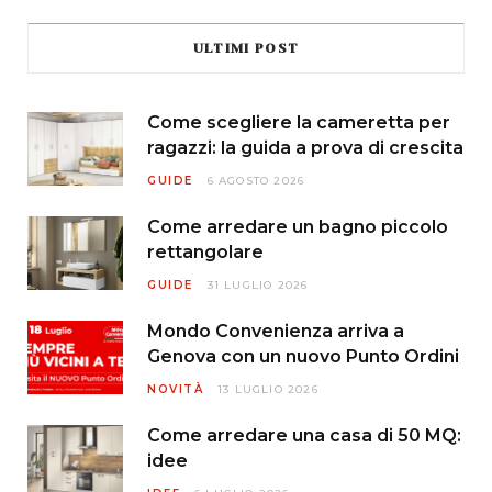
ULTIMI POST
Come scegliere la cameretta per
ragazzi: la guida a prova di crescita
GUIDE
6 AGOSTO 2026
Come arredare un bagno piccolo
rettangolare
GUIDE
31 LUGLIO 2026
Mondo Convenienza arriva a
Genova con un nuovo Punto Ordini
NOVITÀ
13 LUGLIO 2026
Come arredare una casa di 50 MQ:
idee