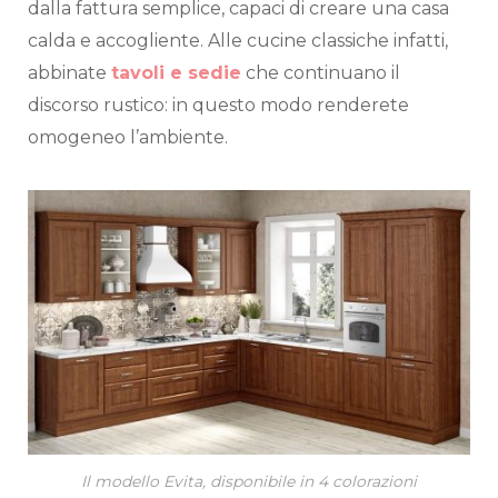
dalla fattura semplice, capaci di creare una casa
calda e accogliente. Alle cucine classiche infatti,
abbinate
tavoli e sedie
che continuano il
discorso rustico: in questo modo renderete
omogeneo l’ambiente.
Il modello Evita, disponibile in 4 colorazioni