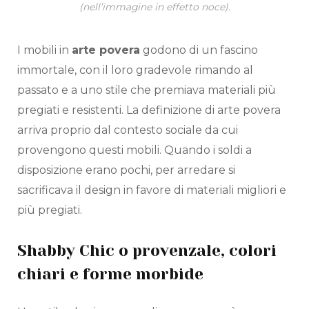
(nell’immagine in effetto noce).
I mobili in
arte povera
godono di un fascino
immortale, con il loro gradevole rimando al
passato e a uno stile che premiava materiali più
pregiati e resistenti. La definizione di arte povera
arriva proprio dal contesto sociale da cui
provengono questi mobili. Quando i soldi a
disposizione erano pochi, per arredare si
sacrificava il design in favore di materiali migliori e
più pregiati.
Shabby Chic o provenzale, colori
chiari e forme morbide