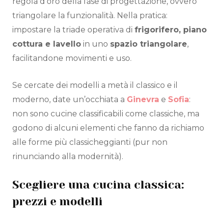
regola d’oro della fase di progettazione, ovvero
triangolare la funzionalità. Nella pratica:
impostare la triade operativa di
frigorifero, piano
cottura e lavello
in uno
spazio triangolare
,
facilitandone movimenti e uso.
Se cercate dei modelli a metà il classico e il
moderno, date un’occhiata a
Ginevra
e
Sofia
:
non sono cucine classificabili come classiche, ma
godono di alcuni elementi che fanno da richiamo
alle forme più classicheggianti (pur non
rinunciando alla modernità).
Scegliere una cucina classica:
prezzi e modelli