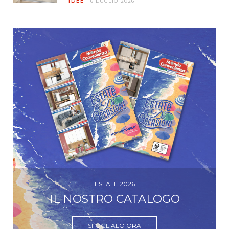
IDEE
6 LUGLIO 2026
ESTATE 2026
IL NOSTRO CATALOGO
SFOGLIALO ORA