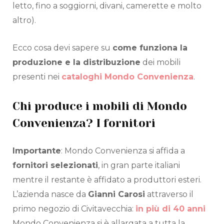
letto, fino a soggiorni, divani, camerette e molto
altro).
Ecco cosa devi sapere su
come funziona la
produzione e la distribuzione
dei mobili
presenti nei
cataloghi Mondo Convenienza
.
Chi produce i mobili di Mondo
Convenienza? I fornitori
Importante
: Mondo Convenienza si affida a
fornitori selezionati
, in gran parte italiani
mentre il restante è affidato a produttori esteri.
L’azienda nasce da
Gianni Carosi
attraverso il
primo negozio di Civitavecchia:
in più di 40 anni
Mondo Convenienza si è allargata a tutta la