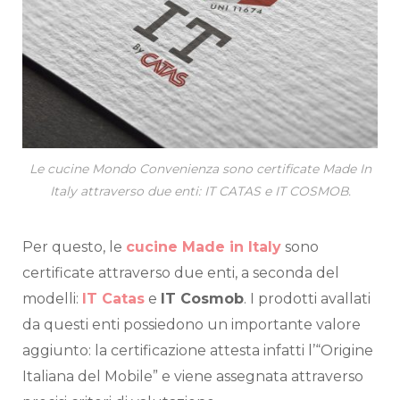
Le cucine Mondo Convenienza sono certificate Made In
Italy attraverso due enti: IT CATAS e IT COSMOB.
Per questo, le
cucine Made in Italy
sono
certificate attraverso due enti, a seconda del
modelli:
IT Catas
e
IT Cosmob
. I prodotti avallati
da questi enti possiedono un importante valore
aggiunto: la certificazione attesta infatti l’“Origine
Italiana del Mobile” e viene assegnata attraverso