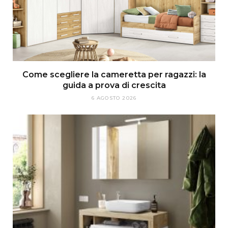
Come scegliere la cameretta per ragazzi: la
guida a prova di crescita
6 AGOSTO 2026