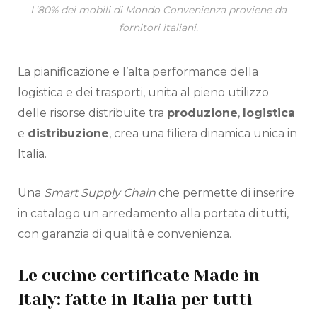
L’80% dei mobili di Mondo Convenienza proviene da
fornitori italiani.
La pianificazione e l’alta performance della
logistica e dei trasporti, unita al pieno utilizzo
delle risorse distribuite tra
produzione
,
logistica
e
distribuzione
, crea una filiera dinamica unica in
Italia.
Una
Smart Supply Chain
che permette di inserire
in catalogo un arredamento alla portata di tutti,
con garanzia di qualità e convenienza.
Le cucine certificate Made in
Italy: fatte in Italia per tutti