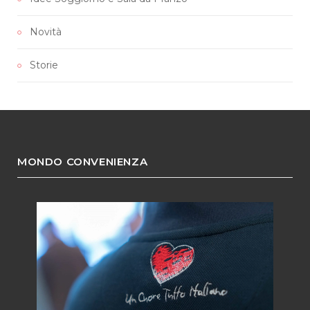
Novità
Storie
MONDO CONVENIENZA