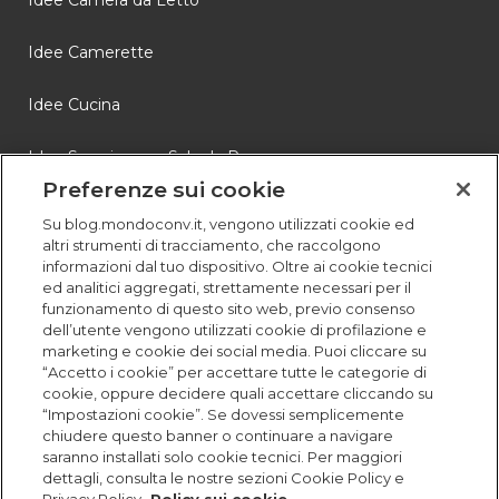
Idee Camerette
Idee Cucina
Idee Soggiorno e Sala da Pranzo
Preferenze sui cookie
Novità
Su blog.mondoconv.it, vengono utilizzati cookie ed
altri strumenti di tracciamento, che raccolgono
Storie
informazioni dal tuo dispositivo. Oltre ai cookie tecnici
ed analitici aggregati, strettamente necessari per il
funzionamento di questo sito web, previo consenso
dell’utente vengono utilizzati cookie di profilazione e
marketing e cookie dei social media. Puoi cliccare su
“Accetto i cookie” per accettare tutte le categorie di
cookie, oppure decidere quali accettare cliccando su
“Impostazioni cookie”. Se dovessi semplicemente
chiudere questo banner o continuare a navigare
saranno installati solo cookie tecnici. Per maggiori
dettagli, consulta le nostre sezioni Cookie Policy e