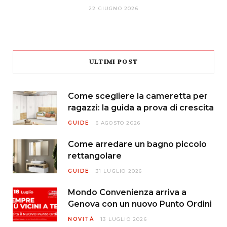
22 GIUGNO 2026
ULTIMI POST
Come scegliere la cameretta per
ragazzi: la guida a prova di crescita
GUIDE
6 AGOSTO 2026
Come arredare un bagno piccolo
rettangolare
GUIDE
31 LUGLIO 2026
Mondo Convenienza arriva a
Genova con un nuovo Punto Ordini
NOVITÀ
13 LUGLIO 2026